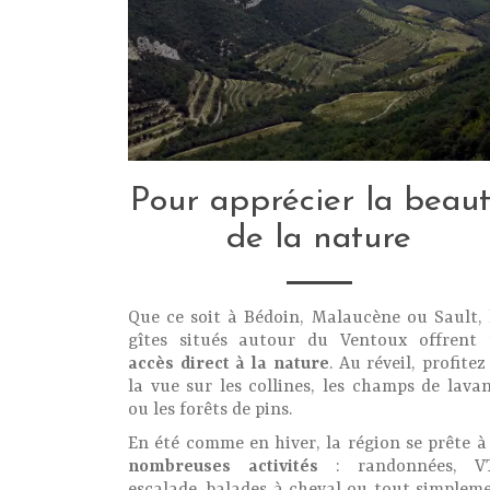
Pour apprécier la beau
de la nature
Que ce soit à Bédoin, Malaucène ou Sault, 
gîtes situés autour du Ventoux offrent
accès direct à la nature
. Au réveil, profitez
la vue sur les collines, les champs de lava
ou les forêts de pins.
En été comme en hiver, la région se prête à
nombreuses activités
: randonnées, VT