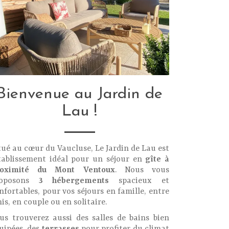
Bienvenue au Jardin de
Lau !
tué au cœur du Vaucluse, Le Jardin de Lau est
établissement idéal pour un séjour en
gîte à
roximité du Mont Ventoux
. Nous vous
roposons
3 hébergements
spacieux et
nfortables, pour vos séjours en famille, entre
is, en couple ou en solitaire.
us trouverez aussi des salles de bains bien