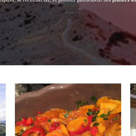
respirer, se reconnecter, et profiter pleinement des
plaisirs s