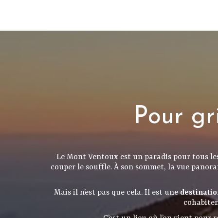
Pour gr
Le Mont Ventoux est un paradis pour tous l
couper le souffle. À son sommet, la vue panora
Mais il n’est pas que cela. Il est une
destinatio
cohabiten