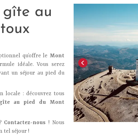
 gîte au
toux
tionnel qu’offre le
Mont
ormule idéale. Vous serez
ant un séjour au pied du
n locale : découvrez tous
gîte au pied du Mont
 ?
Contactez-nous
! Nous
 tel séjour !