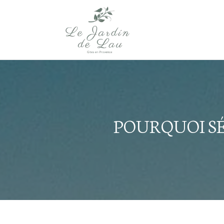
POURQUOI S