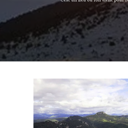
C’est un lieu où l’on vient pour 