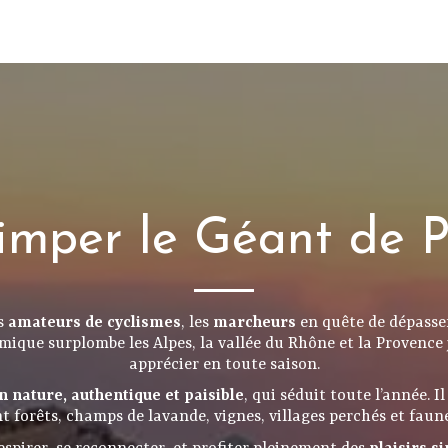
imper le Géant de 
es
amateurs de cyclismes
, les
marcheurs
en quête de dépasse
mique surplombe les Alpes, la vallée du Rhône et la Provence 
apprécier en toute saison.
n nature, authentique et paisible
, qui séduit toute l’année. I
t forêts, champs de lavande, vignes, villages perchés et faun