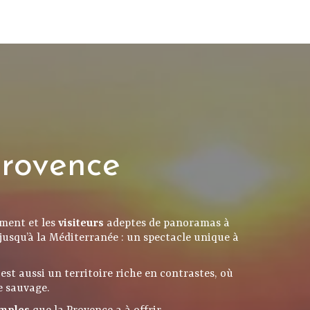
Provence
ment et les
visiteurs
adeptes de panoramas à
jusqu’à la Méditerranée : un spectacle unique à
l est aussi un territoire riche en contrastes, où
e sauvage.