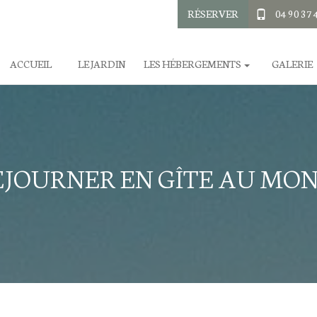
RÉSERVER
04 90 37 
ACCUEIL
LE JARDIN
LES HÉBERGEMENTS
GALERIE
ÉJOURNER EN GÎTE AU MON