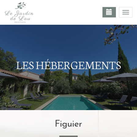
Togg
navi
LES HÉBERGEMENTS
Figuier