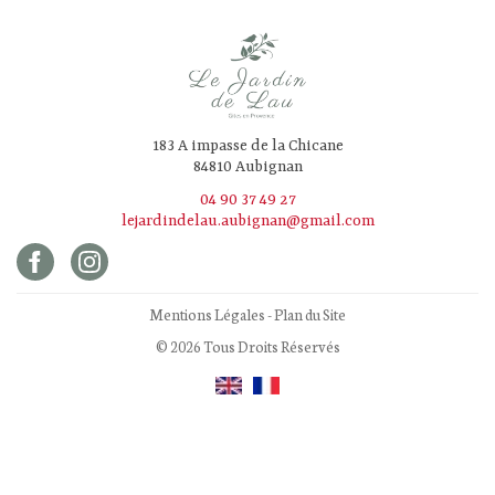
183 A impasse de la Chicane
84810 Aubignan
04 90 37 49 27
lejardindelau.aubignan@gmail.com
Mentions Légales
-
Plan du Site
© 2026 Tous Droits Réservés