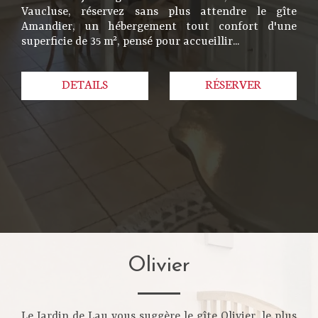
Vaucluse, réservez sans plus attendre le gîte
Amandier, un hébergement tout confort d'une
superficie de 35 m², pensé pour accueillir...
DETAILS
RÉSERVER
Olivier
Le Jardin de Lau vous suggère le gîte Olivier, le plus