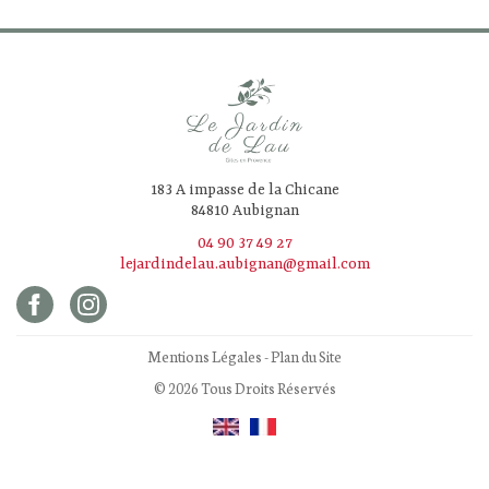
183 A impasse de la Chicane
84810 Aubignan
04 90 37 49 27
lejardindelau.aubignan@gmail.com
Mentions Légales
-
Plan du Site
© 2026 Tous Droits Réservés