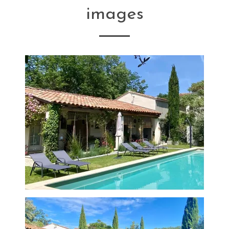
images