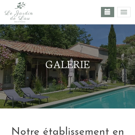
Togg
navi
GALERIE
Notre établissement en